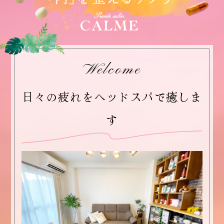
Welcome
日々の疲れをヘッドスパで癒しま
す