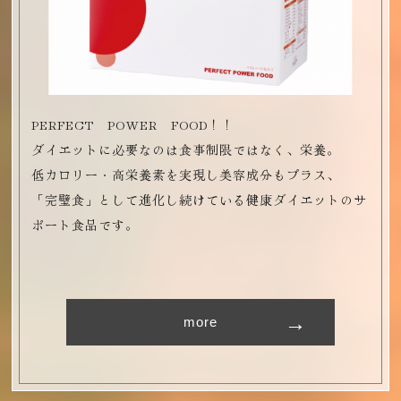
PERFECT POWER FOOD！！
ダイエットに必要なのは食事制限ではなく、栄養。
低カロリー・高栄養素を実現し美容成分もプラス、
「完璧食」として進化し続けている健康ダイエットのサ
ポート食品です。
more