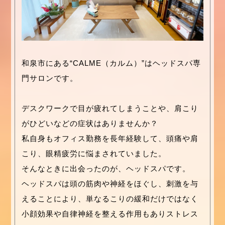
和泉市にある“CALME（カルム）”はヘッドスパ専
門サロンです。
デスクワークで目が疲れてしまうことや、肩こり
がひどいなどの症状はありませんか？
私自身もオフィス勤務を長年経験して、頭痛や肩
こり、眼精疲労に悩まされていました。
そんなときに出会ったのが、ヘッドスパです。
ヘッドスパは頭の筋肉や神経をほぐし、刺激を与
えることにより、単なるこりの緩和だけではなく
小顔効果や自律神経を整える作用もありストレス