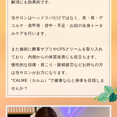
解消にも効果的です。
当サロンはヘッドスパだけではなく、首・肩・デ
コルテ・肩甲骨・背中・手足・お顔の全身トータ
ルケアを行います。
また施術に酵素サプリやLPSクリームを取り入れ
ており、内側からの体質改善にも役立ちます。
慢性的な頭痛・肩こり・眼精疲労などお持ちの方
は当サロンがお力になります。
“CALME（カルム）”で健康な心と身体を目指しま
せんか？